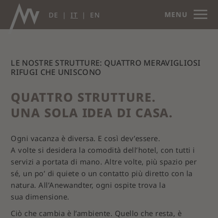
MENU
DE
IT
EN
LE NOSTRE STRUTTURE: QUATTRO MERAVIGLIOSI
RIFUGI CHE UNISCONO
QUATTRO STRUTTURE.
UNA SOLA IDEA DI CASA.
Ogni vacanza è diversa. E così dev’essere.
A volte si desidera la comodità dell’hotel, con tutti i
servizi a portata di mano. Altre volte, più spazio per
sé, un po’ di quiete o un contatto più diretto con la
natura. All’Anewandter, ogni ospite trova la
sua dimensione.
Ciò che cambia è l’ambiente. Quello che resta, è