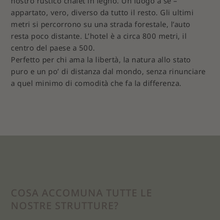
nostro rustico chalet in legno. Un luogo a sé –
appartato, vero, diverso da tutto il resto. Gli ultimi
metri si percorrono su una strada forestale, l’auto
resta poco distante. L’hotel è a circa 800 metri, il
centro del paese a 500.
Perfetto per chi ama la libertà, la natura allo stato
puro e un po’ di distanza dal mondo, senza rinunciare
a quel minimo di comodità che fa la differenza.
COSA ACCOMUNA TUTTE LE
NOSTRE STRUTTURE?