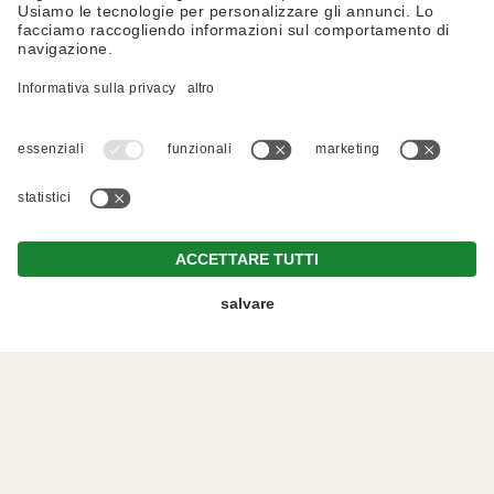
Chiamaci
Prenota
Richiedi
Offerte