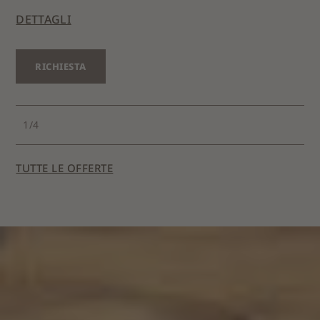
DETTAGLI
DE
RICHIESTA
1
/
4
TUTTE LE OFFERTE