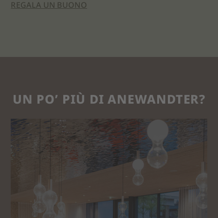
REGALA UN BUONO
UN PO’ PIÙ DI ANEWANDTER?