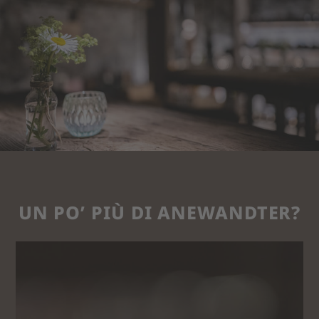
UN PO’ PIÙ DI ANEWANDTER?