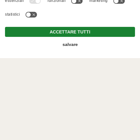
Chiamaci
Prenota
Richiedi
Offerte