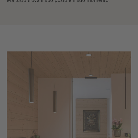
Ma tutto trova il suo posto e il suo momento.