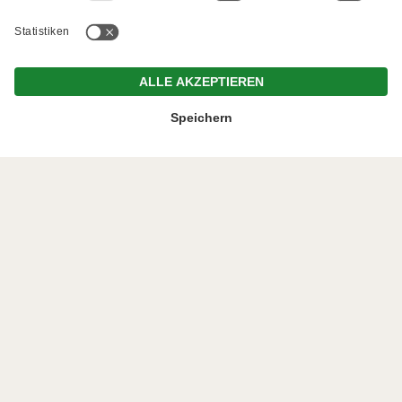
Anrufen
Buchen
Anfragen
Angebote