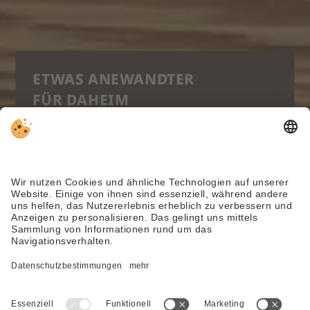
ETWAS ANEWANDTER
FÜR DAHEIM
Unser Newsletter bringt ab und zu Neuigkeiten
und Einblicke aus Uttenheim in euer Postfach.
Persönlich und unkompliziert.
NEWSLETTER ANMELDEN